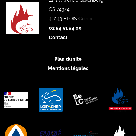
CS 74324
41043 BLOIS Cedex
02 54 51 54 00
Contact
Plan du site
Mentions légales