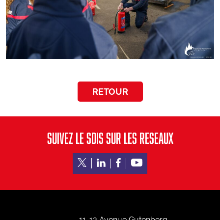
Devenez sapeur-pompier professionnel
Devenez jeune sapeur-pompier
Devenez agent administratif, technique ou spécialisé
RETOUR
SUIVEZ LE SDIS SUR LES RESEAUX
11-13 Avenue Gutenberg