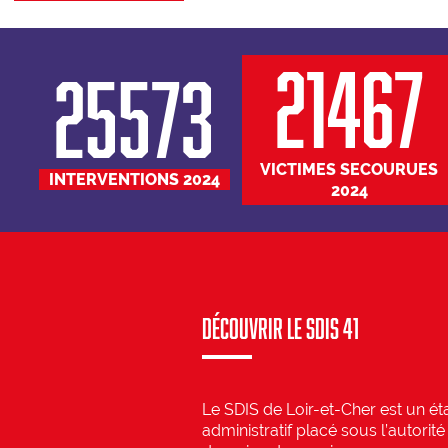
21467
25573
VICTIMES SECOURUES
INTERVENTIONS 2024
2024
Découvrir Le SDIS 41
Le SDIS de Loir-et-Cher est un ét
administratif placé sous l’autorité