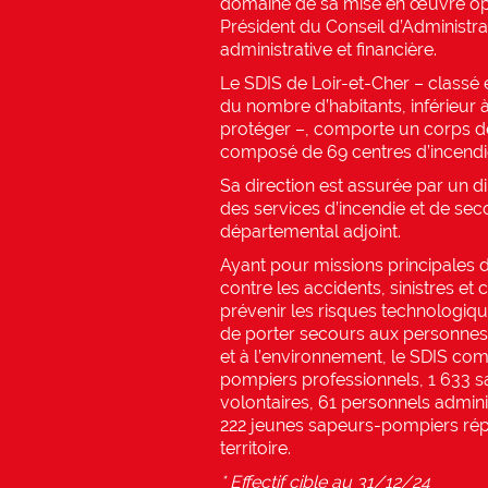
domaine de sa mise en œuvre opé
Président du Conseil d’Administra
administrative et financière.
Le SDIS de Loir-et-Cher – classé 
du nombre d’habitants, inférieur 
protéger –, comporte un corps d
composé de 69 centres d’incendie
Sa direction est assurée par un 
des services d’incendie et de seco
départemental adjoint.
Ayant pour missions principales d
contre les accidents, sinistres et 
prévenir les risques technologiqu
de porter secours aux personnes
et à l’environnement, le SDIS co
pompiers professionnels, 1 633 
volontaires, 61 personnels adminis
222 jeunes sapeurs-pompiers répa
territoire.
* Effectif cible au 31/12/24