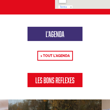
L'AGENDA
> TOUT L'AGENDA
LES BONS REFLEXES