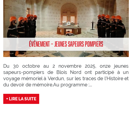
ÉVÉNEMENT – JEUNES SAPEURS POMPIERS
Du 30 octobre au 2 novembre 2025, onze jeunes
sapeurs-pompiers de Blois Nord ont participé à un
voyage mémoriel à Verdun, sur les traces de l’Histoire et
du devoir de mémoire.Au programme :...
+ LIRE LA SUITE