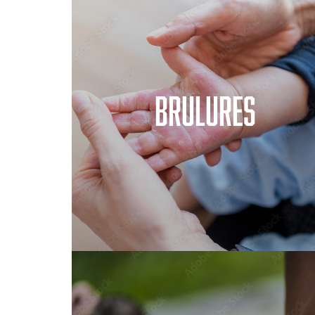
Brulures