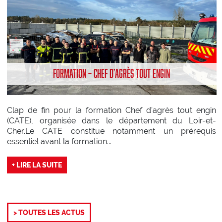
FORMATION – CHEF D’AGRÈS TOUT ENGIN
Clap de fin pour la formation Chef d’agrès tout engin
(CATE), organisée dans le département du Loir-et-
Cher.Le CATE constitue notamment un prérequis
essentiel avant la formation...
+ LIRE LA SUITE
> TOUTES LES ACTUS