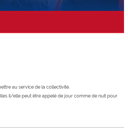
Devenez sapeur-pompier volontaire
Devenez sapeur-pompier professionnel
Devenez jeune sapeur-pompier
Devenez agent administratif, technique ou spécialisé
ttre au service de la collectivité.
elles il/elle peut être appelé de jour comme de nuit pour