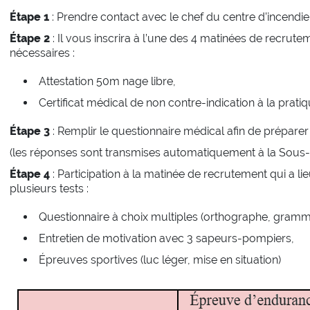
Étape 1
: Prendre contact avec le chef du centre d’incendi
Étape 2
: Il vous inscrira à l’une des 4 matinées de recrute
nécessaires :
Attestation 50m nage libre,
Certificat médical de non contre-indication à la pratiqu
Étape 3
: Remplir le questionnaire médical afin de préparer
(les réponses sont transmises automatiquement à la Sous-Di
Étape 4
: Participation à la matinée de recrutement qui a l
plusieurs tests :
Questionnaire à choix multiples (orthographe, gramm
Entretien de motivation avec 3 sapeurs-pompiers,
Épreuves sportives (luc léger, mise en situation)