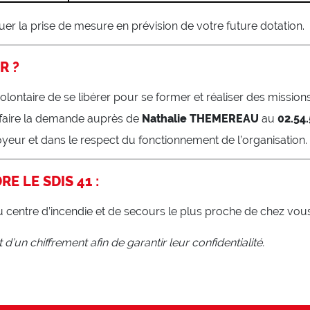
uer la prise de mesure en prévision de votre future dotation.
R ?
taire de se libérer pour se former et réaliser des missions 
n faire la demande auprès de
Nathalie THEMEREAU
au
02.54.
yeur et dans le respect du fonctionnement de l’organisation.
E LE SDIS 41 :
du centre d’incendie et de secours le plus proche de chez vo
 d’un chiffrement afin de garantir leur confidentialité.