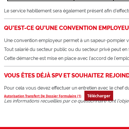
Le service habillement sera également présent afin d’effect
QU’EST-CE QU’UNE
CONVENTION EMPLOYEU
Une convention employeur permet à un sapeur-pompier volon
Tout salarié du secteur public ou du secteur privé peut e
Cette démarche est mise en place avec l’accord de l’emplo
VOUS ÊTES DÉJÀ SPV ET SOUHAITEZ REJOINDR
Pour cela vous devez effectuer un entretien avec le chef 
Télécharger
Autorisation Transfert De Dossier Formulaire (1)
Les informations recueillies par ce questionnaire font l’objet