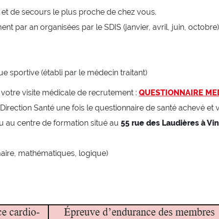
e et de secours le plus proche de chez vous.
ment par an organisées par le SDIS (janvier, avril, juin, octo
e sportive (établi par le médecin traitant)
 votre visite médicale de recrutement :
QUESTIONNAIRE MED
rection Santé une fois le questionnaire de santé achevé et v
ieu au centre de formation situé au
55 rue des Laudières à Vin
aire, mathématiques, logique)