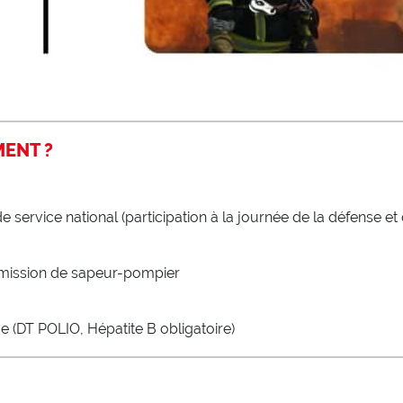
MENT ?
e service national (participation à la journée de la défense et
 mission de sapeur-pompier
e (DT POLIO, Hépatite B obligatoire)