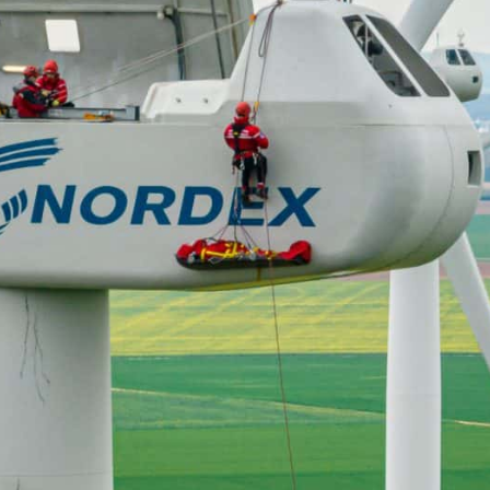
Centre de formation d’incendie et de secours
Référentiels internes d’organisation de la formation
ENASIS
Activités physiques et sportives
Prévention et secours civique