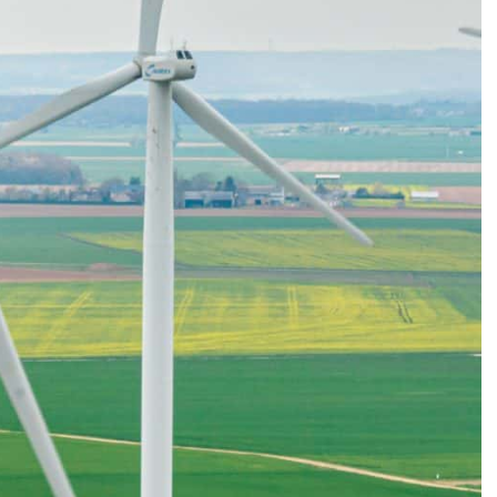
Devenez sapeur-pompier volontaire
Devenez sapeur-pompier professionnel
Devenez jeune sapeur-pompier
Devenez agent administratif, technique ou spécialisé