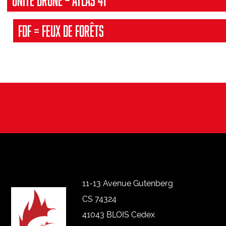
UNITE DRONE – ATLAS 41
FDF = Feux de Forêts
11-13 Avenue Gutenberg
CS 74324
41043 BLOIS Cedex