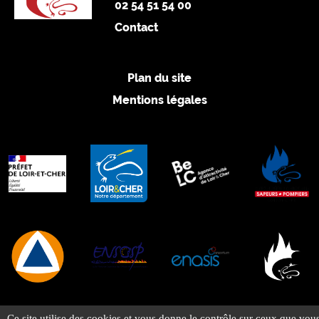
02 54 51 54 00
Contact
Plan du site
Mentions légales
Ce site utilise des cookies et vous donne le contrôle sur ceux que vou